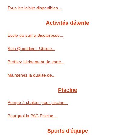
Tous les loisirs disponibles...
Activités détente
École de surf à Biscarrosse...
Soin Quotidien : Utiliser...
Profitez pleinement de votre...
Maintenez la qualité de...
Piscine
Pompe à chaleur pour piscine...
Pourquoi la PAC Piscine...
Sports d'équipe