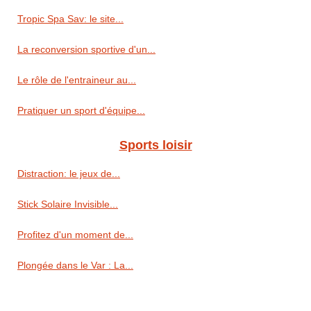
Tropic Spa Sav: le site...
La reconversion sportive d'un...
Le rôle de l'entraineur au...
Pratiquer un sport d'équipe...
Sports loisir
Distraction: le jeux de...
Stick Solaire Invisible...
Profitez d'un moment de...
Plongée dans le Var : La...