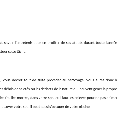
t savoir l’entretenir pour en profiter de ses atouts durant toute l’anné
ctuer cette tâche.
, vous devrez tout de suite procéder au nettoyage. Vous aurez donc b
 les débris de saletés ou les déchets de la nature qui peuvent gêner la propr
 feuilles mortes, dans votre spa, et il faut les enlever pour ne pas abîmer 
ettoyer votre spa, il peut aussi s’occuper de votre piscine.