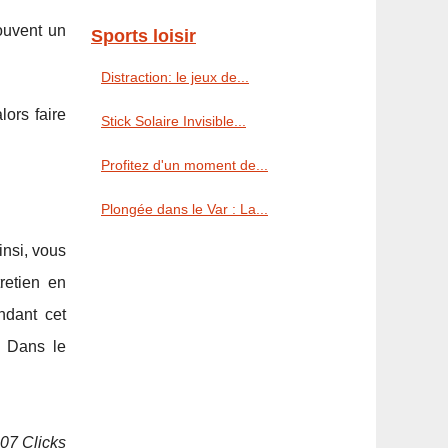
ouvent un
Sports loisir
Distraction: le jeux de...
lors faire
Stick Solaire Invisible...
Profitez d'un moment de...
Plongée dans le Var : La...
insi, vous
retien en
ndant cet
. Dans le
507 Clicks