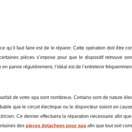
qu’il faut faire est de le réparer. Cette opération doit être co
ertaines pièces s’impose pour que le dispositif retrouve son
 en panne régulièrement, l’idéal est de l’entretenir fréquemment
rfait de votre spa sont nombreux. Certains sont de nature élec
robable que le circuit électrique ou le disjoncteur soient en caus
ectricien. Ce dernier effectuera la réparation nécessaire afin qu
certaines des
pieces detachees pour spa
afin que tout soit corr