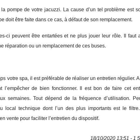
 la pompe de votre jacuzzi. La cause d’un tel problème est s
pe doit être faite dans ce cas, à défaut de son remplacement.
ci peuvent être entartées et ne plus jouer leur rôle. Il faut a
e une réparation ou un remplacement de ces buses.
 votre spa, il est préférable de réaliser un entretien régulier. A
 l’empêcher de bien fonctionner. Il est bon de faire cet ent
ux semaines. Tout dépend de la fréquence d’utilisation. Pe
 local technique dont l’un des plus importants est le filtre
vente pour faciliter l’entretien du dispositif.
18/10/2020 13:51 - 1 