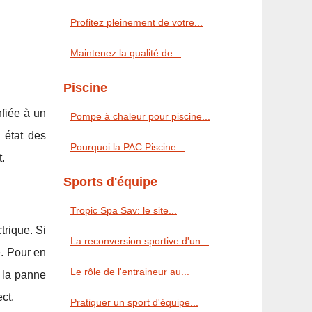
Profitez pleinement de votre...
Maintenez la qualité de...
Piscine
nfiée à un
Pompe à chaleur pour piscine...
 état des
Pourquoi la PAC Piscine...
.
Sports d'équipe
Tropic Spa Sav: le site...
trique. Si
La reconversion sportive d'un...
e. Pour en
Le rôle de l'entraineur au...
e la panne
ect.
Pratiquer un sport d'équipe...