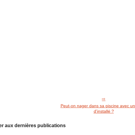
Peut-on nager dans sa piscine avec u
d'installé ?
r aux dernières publications