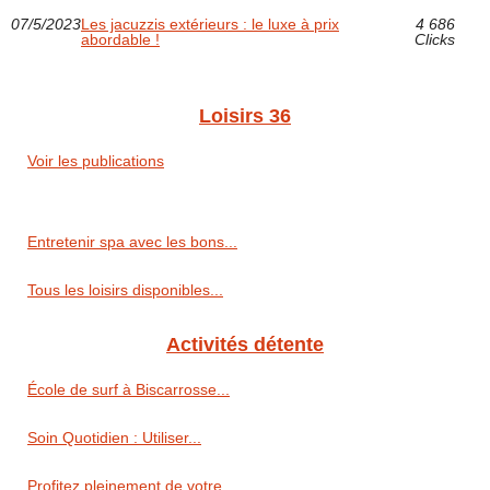
07/5/2023
Les jacuzzis extérieurs : le luxe à prix
4 686
abordable !
Clicks
Loisirs 36
Voir les publications
Entretenir spa avec les bons...
Tous les loisirs disponibles...
Activités détente
École de surf à Biscarrosse...
Soin Quotidien : Utiliser...
Profitez pleinement de votre...