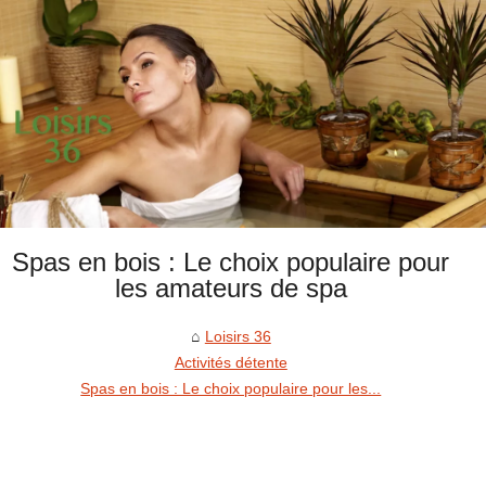
Spas en bois : Le choix populaire pour
les amateurs de spa
Loisirs 36
Activités détente
Spas en bois : Le choix populaire pour les...