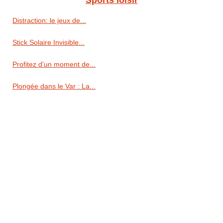
Distraction: le jeux de...
Stick Solaire Invisible...
Profitez d'un moment de...
Plongée dans le Var : La...