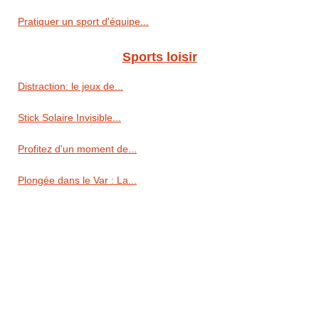
Pratiquer un sport d'équipe...
Sports loisir
Distraction: le jeux de...
Stick Solaire Invisible...
Profitez d'un moment de...
Plongée dans le Var : La...