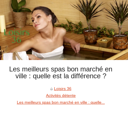
Les meilleurs spas bon marché en
ville : quelle est la différence ?
Loisirs 36
Activités détente
Les meilleurs spas bon marché en ville : quelle...