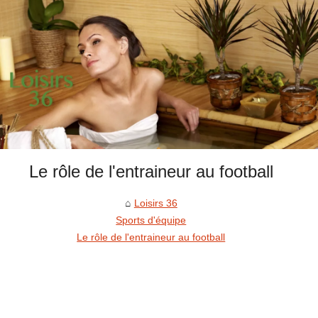
Le rôle de l'entraineur au football
Loisirs 36
Sports d'équipe
Le rôle de l'entraineur au football