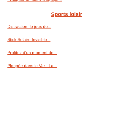
Sports loisir
Distraction: le jeux de...
Stick Solaire Invisible...
Profitez d'un moment de...
Plongée dans le Var : La...