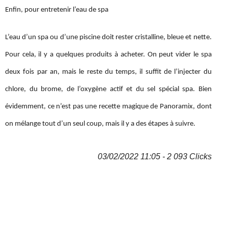
Enfin, pour entretenir l’eau de spa
L’eau d’un spa ou d’une piscine doit rester cristalline, bleue et nette.
Pour cela, il y a quelques produits à acheter. On peut vider le spa
deux fois par an, mais le reste du temps, il suffit de l’injecter du
chlore, du brome, de l’oxygène actif et du sel spécial spa. Bien
évidemment, ce n’est pas une recette magique de Panoramix, dont
on mélange tout d’un seul coup, mais il y a des étapes à suivre.
03/02/2022 11:05 - 2 093 Clicks