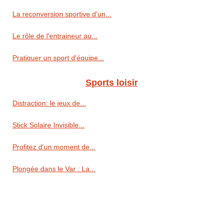
La reconversion sportive d'un...
Le rôle de l'entraineur au...
Pratiquer un sport d'équipe...
Sports loisir
Distraction: le jeux de...
Stick Solaire Invisible...
Profitez d'un moment de...
Plongée dans le Var : La...