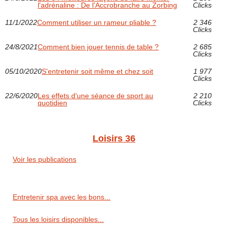
l'adrénaline : De l'Accrobranche au Zorbing
Clicks
11/1/2022
Comment utiliser un rameur pliable ?
2 346
Clicks
24/8/2021
Comment bien jouer tennis de table ?
2 685
Clicks
05/10/2020
S'entretenir soit même et chez soit
1 977
Clicks
22/6/2020
Les effets d'une séance de sport au
2 210
quotidien
Clicks
Loisirs 36
Voir les publications
Entretenir spa avec les bons...
Tous les loisirs disponibles...