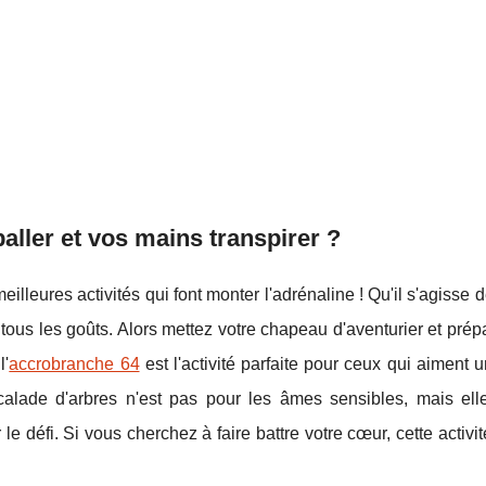
aller et vos mains transpirer ?
meilleures activités qui font monter l'adrénaline ! Qu'il s'agisse 
r tous les goûts. Alors mettez votre chapeau d'aventurier et pré
l'
accrobranche 64
est l'activité parfaite pour ceux qui aiment
scalade d'arbres n'est pas pour les âmes sensibles, mais ell
e défi. Si vous cherchez à faire battre votre cœur, cette activité