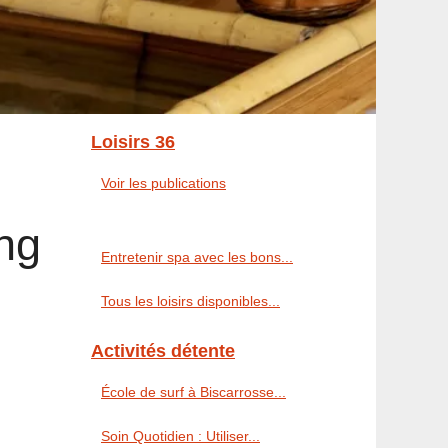
Loisirs 36
Voir les publications
ing
Entretenir spa avec les bons...
Tous les loisirs disponibles...
Activités détente
École de surf à Biscarrosse...
Soin Quotidien : Utiliser...