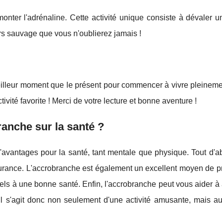
onter l'adrénaline. Cette activité unique consiste à dévaler u
urs sauvage que vous n'oublierez jamais !
eilleur moment que le présent pour commencer à vivre pleineme
ivité favorite ! Merci de votre lecture et bonne aventure !
ranche sur la santé ?
'avantages pour la santé, tant mentale que physique. Tout d'ab
ndurance. L'accrobranche est également un excellent moyen de 
tiels à une bonne santé. Enfin, l'accrobranche peut vous aider à
 Il s'agit donc non seulement d'une activité amusante, mais au