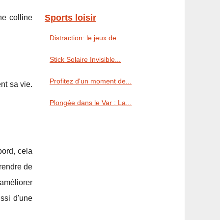
Sports loisir
ne colline
Distraction: le jeux de...
Stick Solaire Invisible...
Profitez d'un moment de...
nt sa vie.
Plongée dans le Var : La...
ord, cela
prendre de
 améliorer
ssi d'une