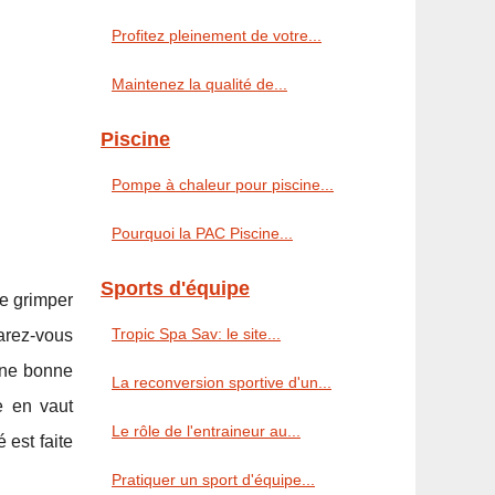
Profitez pleinement de votre...
Maintenez la qualité de...
Piscine
Pompe à chaleur pour piscine...
Pourquoi la PAC Piscine...
Sports d'équipe
de grimper
Tropic Spa Sav: le site...
parez-vous
 une bonne
La reconversion sportive d'un...
e en vaut
Le rôle de l'entraineur au...
 est faite
Pratiquer un sport d'équipe...