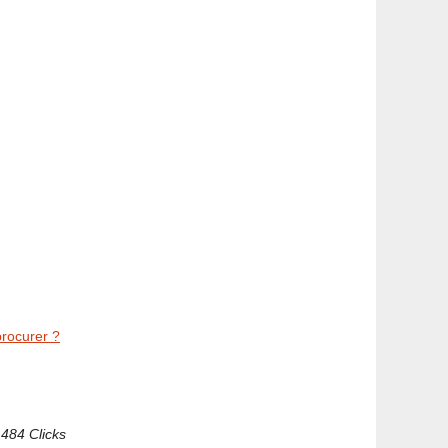
rocurer ?
 484 Clicks