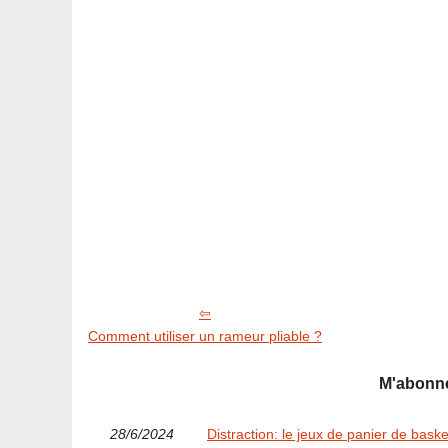
Comment utiliser un rameur pliable ?
M'abonne
28/6/2024
Distraction: le jeux de panier de bask