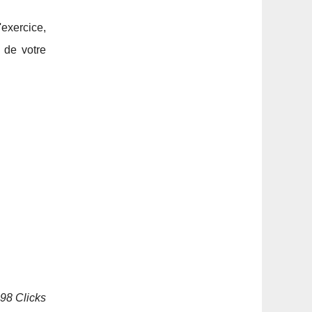
exercice,
 de votre
198 Clicks